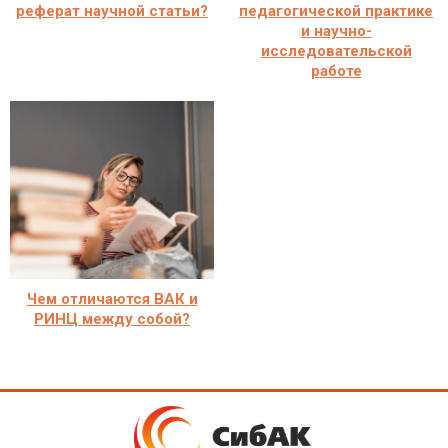
реферат научной статьи?
педагогической практике
и научно-
исследовательской
работе
Чем отличаются ВАК и
РИНЦ между собой?