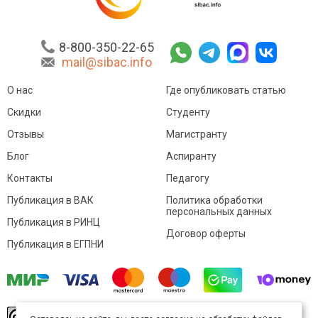
8-800-350-22-65
mail@sibac.info
О нас
Где опубликовать статью
Скидки
Студенту
Отзывы
Магистранту
Блог
Аспиранту
Контакты
Педагогу
Публикация в ВАК
Политика обработки
персональных данных
Публикация в РИНЦ
Договор оферты
Публикация в ЕГПНИ
© Sibac.info 2026. Все права защищены.
Это