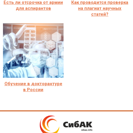
Есть ли отсрочка от армии
Как проводится проверка
для аспирантов
на плагиат научных
статей?
Обучение в докторантуре
в России