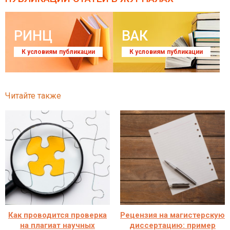
РИНЦ
ВАК
К условиям публикации
К условиям публикации
Читайте также
Как проводится проверка
Рецензия на магистерскую
на плагиат научных
диссертацию: пример