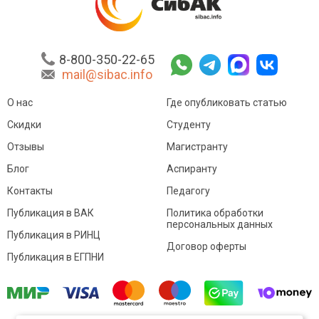
8-800-350-22-65
mail@sibac.info
О нас
Где опубликовать статью
Скидки
Студенту
Отзывы
Магистранту
Блог
Аспиранту
Контакты
Педагогу
Публикация в ВАК
Политика обработки
персональных данных
Публикация в РИНЦ
Договор оферты
Публикация в ЕГПНИ