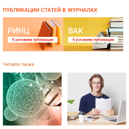
ПУБЛИКАЦИИ СТАТЕЙ
В ЖУРНАЛАХ
РИНЦ
ВАК
К условиям публикации
К условиям публикации
Читайте также