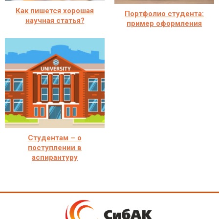
Как пишется хорошая
Портфолио студента:
научная статья?
пример оформления
Студентам – о
поступлении в
аспирантуру