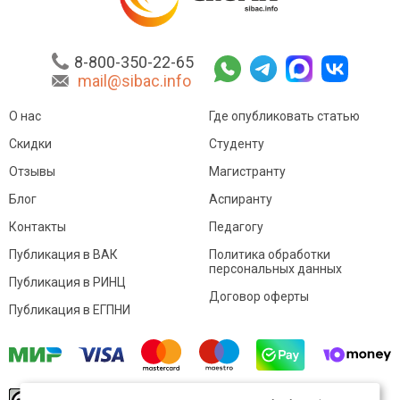
8-800-350-22-65
mail@sibac.info
О нас
Где опубликовать статью
Скидки
Студенту
Отзывы
Магистранту
Блог
Аспиранту
Контакты
Педагогу
Публикация в ВАК
Политика обработки
персональных данных
Публикация в РИНЦ
Договор оферты
Публикация в ЕГПНИ
© Sibac.info 2026. Все права защищены.
Это