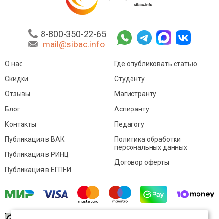
8-800-350-22-65
mail@sibac.info
О нас
Где опубликовать статью
Скидки
Студенту
Отзывы
Магистранту
Блог
Аспиранту
Контакты
Педагогу
Публикация в ВАК
Политика обработки
персональных данных
Публикация в РИНЦ
Договор оферты
Публикация в ЕГПНИ
© Sibac.info 2026. Все права защищены.
Это