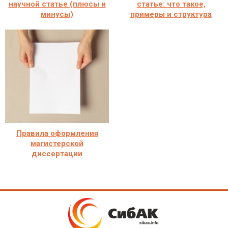
научной статье (плюсы и
статье: что такое,
минусы)
примеры и структура
Правила оформления
магистерской
диссертации