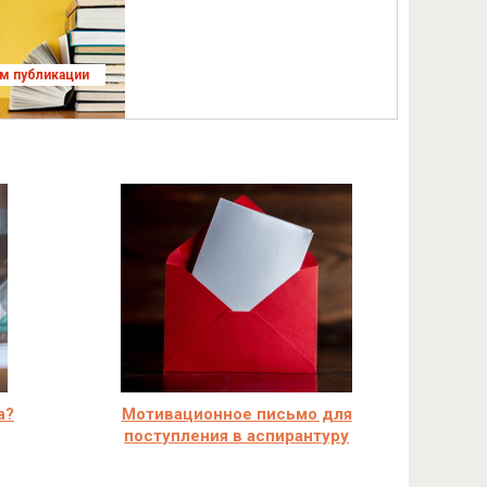
ям публикации
а?
Мотивационное письмо для
поступления в аспирантуру