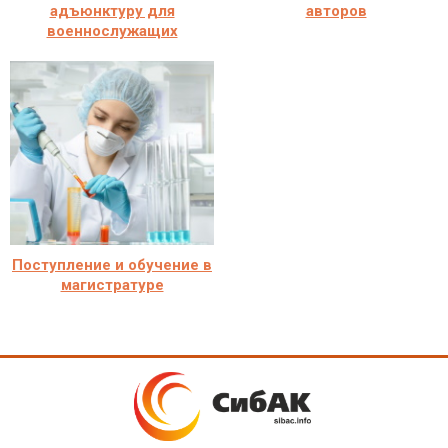
адъюнктуру для
авторов
военнослужащих
Поступление и обучение в
магистратуре