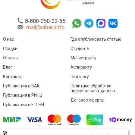
8-800-350-22-65
mail@sibac.info
О нас
Где опубликовать статью
Скидки
Студенту
Отзывы
Магистранту
Блог
Аспиранту
Контакты
Педагогу
Публикация в ВАК
Политика обработки
персональных данных
Публикация в РИНЦ
Договор оферты
Публикация в ЕГПНИ
© Sibac.info 2026. Все права защищены.
Это