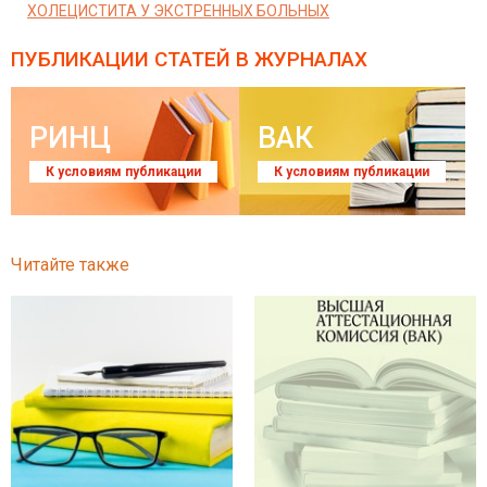
ХОЛЕЦИСТИТА У ЭКСТРЕННЫХ БОЛЬНЫХ
ПУБЛИКАЦИИ СТАТЕЙ
В ЖУРНАЛАХ
РИНЦ
ВАК
К условиям публикации
К условиям публикации
Читайте также