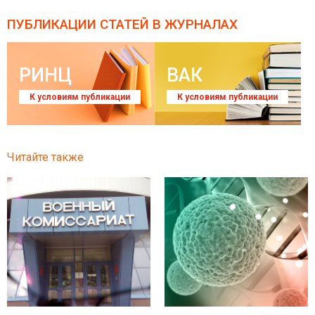
ПУБЛИКАЦИИ СТАТЕЙ
В ЖУРНАЛАХ
РИНЦ
ВАК
К условиям публикации
К условиям публикации
Читайте также