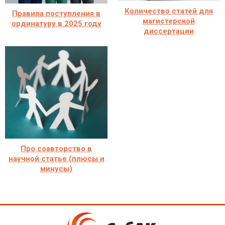
Количество статей для
Правила поступления в
магистерской
ординатуру в 2025 году
диссертации
Про соавторство в
научной статье (плюсы и
минусы)