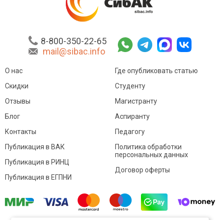
8-800-350-22-65
mail@sibac.info
О нас
Где опубликовать статью
Скидки
Студенту
Отзывы
Магистранту
Блог
Аспиранту
Контакты
Педагогу
Публикация в ВАК
Политика обработки
персональных данных
Публикация в РИНЦ
Договор оферты
Публикация в ЕГПНИ