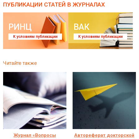
ПУБЛИКАЦИИ СТАТЕЙ
В ЖУРНАЛАХ
РИНЦ
ВАК
К условиям публикации
К условиям публикации
Читайте также
Журнал «Вопросы
Автореферат докторской