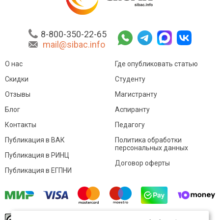
8-800-350-22-65
mail@sibac.info
О нас
Где опубликовать статью
Скидки
Студенту
Отзывы
Магистранту
Блог
Аспиранту
Контакты
Педагогу
Публикация в ВАК
Политика обработки
персональных данных
Публикация в РИНЦ
Договор оферты
Публикация в ЕГПНИ
© Sibac.info 2026. Все права защищены.
Это