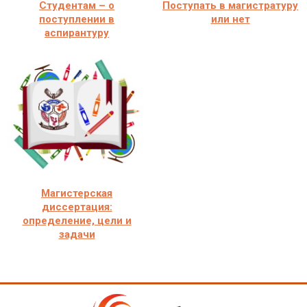
Студентам – о
Поступать в магистратуру
поступлении в
или нет
аспирантуру
Магистерская
диссертация:
определение, цели и
задачи