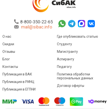
8-800-350-22-65
mail@sibac.info
О нас
Где опубликовать статью
Скидки
Студенту
Отзывы
Магистранту
Блог
Аспиранту
Контакты
Педагогу
Публикация в ВАК
Политика обработки
персональных данных
Публикация в РИНЦ
Договор оферты
Публикация в ЕГПНИ