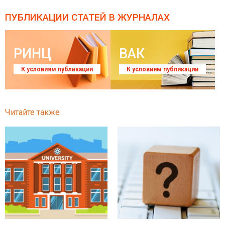
ПУБЛИКАЦИИ СТАТЕЙ
В ЖУРНАЛАХ
РИНЦ
ВАК
К условиям публикации
К условиям публикации
Читайте также