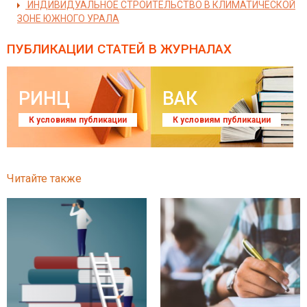
ИНДИВИДУАЛЬНОЕ СТРОИТЕЛЬСТВО В КЛИМАТИЧЕСКОЙ
ЗОНЕ ЮЖНОГО УРАЛА
ПУБЛИКАЦИИ СТАТЕЙ
В ЖУРНАЛАХ
РИНЦ
ВАК
К условиям публикации
К условиям публикации
Читайте также