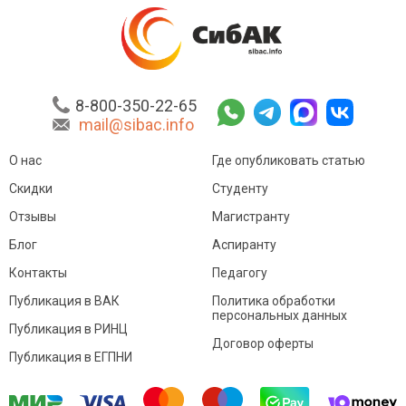
8-800-350-22-65
mail@sibac.info
О нас
Где опубликовать статью
Скидки
Студенту
Отзывы
Магистранту
Блог
Аспиранту
Контакты
Педагогу
Публикация в ВАК
Политика обработки
персональных данных
Публикация в РИНЦ
Договор оферты
Публикация в ЕГПНИ