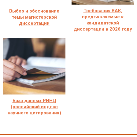
Требования ВАК,
Выбор и обоснование
предъявляемые к
темы магистерской
кандидатской
диссертации
диссертации в 2026 году
База данных РИНЦ
(российский индекс
научного цитирования)