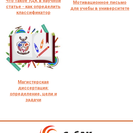
Что такое УДК в научной
Мотивационное письмо
статье - как определить
для учебы в университете
классификатор
Магистерская
диссертация:
определение, цели и
задачи