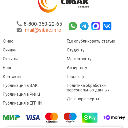
8-800-350-22-65
mail@sibac.info
О нас
Где опубликовать статью
Скидки
Студенту
Отзывы
Магистранту
Блог
Аспиранту
Контакты
Педагогу
Публикация в ВАК
Политика обработки
персональных данных
Публикация в РИНЦ
Договор оферты
Публикация в ЕГПНИ