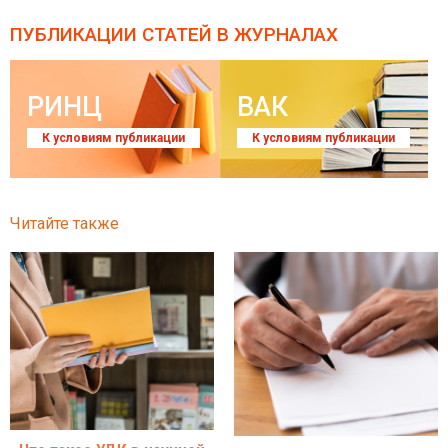
ПУБЛИКАЦИИ СТАТЕЙ
В ЖУРНАЛАХ
РИНЦ
ВАК
К условиям публикации
К условиям публикации
Читайте также