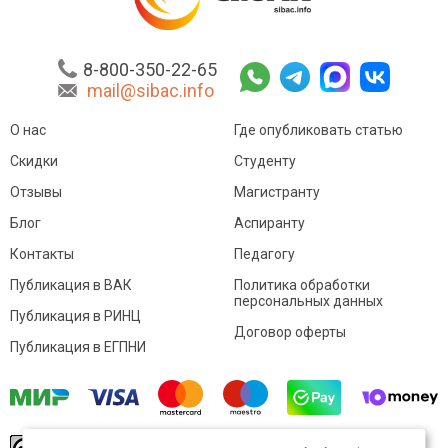
8-800-350-22-65
mail@sibac.info
О нас
Где опубликовать статью
Скидки
Студенту
Отзывы
Магистранту
Блог
Аспиранту
Контакты
Педагогу
Публикация в ВАК
Политика обработки
персональных данных
Публикация в РИНЦ
Договор оферты
Публикация в ЕГПНИ
© Sibac.info 2026. Все права защищены.
Это