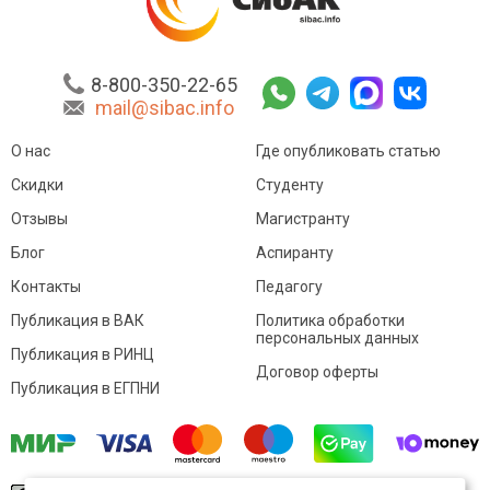
8-800-350-22-65
mail@sibac.info
О нас
Где опубликовать статью
Скидки
Студенту
Отзывы
Магистранту
Блог
Аспиранту
Контакты
Педагогу
Публикация в ВАК
Политика обработки
персональных данных
Публикация в РИНЦ
Договор оферты
Публикация в ЕГПНИ