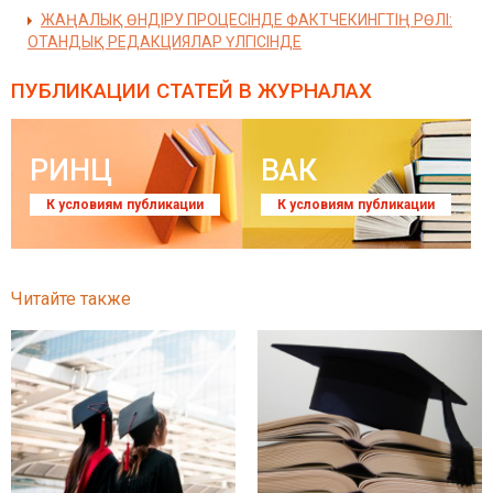
ЖАҢАЛЫҚ ӨНДІРУ ПРОЦЕСІНДЕ ФАКТЧЕКИНГТІҢ РӨЛІ:
ОТАНДЫҚ РЕДАКЦИЯЛАР ҮЛГІСІНДЕ
ПУБЛИКАЦИИ СТАТЕЙ
В ЖУРНАЛАХ
РИНЦ
ВАК
К условиям публикации
К условиям публикации
Читайте также