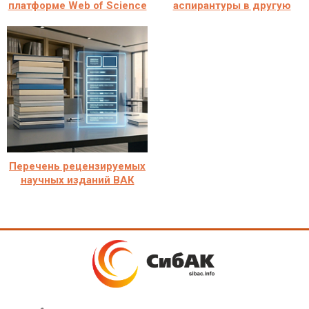
платформе Web of Science
аспирантуры в другую
Перечень рецензируемых
научных изданий ВАК