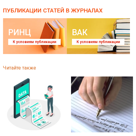
ПУБЛИКАЦИИ СТАТЕЙ
В ЖУРНАЛАХ
РИНЦ
ВАК
К условиям публикации
К условиям публикации
Читайте также