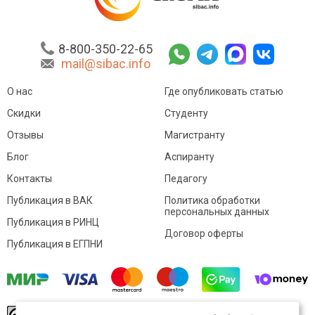
8-800-350-22-65
mail@sibac.info
О нас
Где опубликовать статью
Скидки
Студенту
Отзывы
Магистранту
Блог
Аспиранту
Контакты
Педагогу
Публикация в ВАК
Политика обработки
персональных данных
Публикация в РИНЦ
Договор оферты
Публикация в ЕГПНИ
© Sibac.info 2026. Все права защищены.
Это