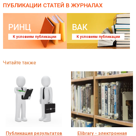
ПУБЛИКАЦИИ СТАТЕЙ
В ЖУРНАЛАХ
РИНЦ
ВАК
К условиям публикации
К условиям публикации
Читайте также
Публикация результатов
Elibrary - электронная