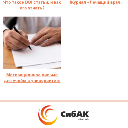
Что такое DOI статьи, и как
Журнал «Лечащий врач»
его узнать?
Мотивационное письмо
для учебы в университете