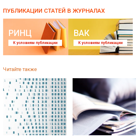
ПУБЛИКАЦИИ СТАТЕЙ
В ЖУРНАЛАХ
РИНЦ
ВАК
К условиям публикации
К условиям публикации
Читайте также