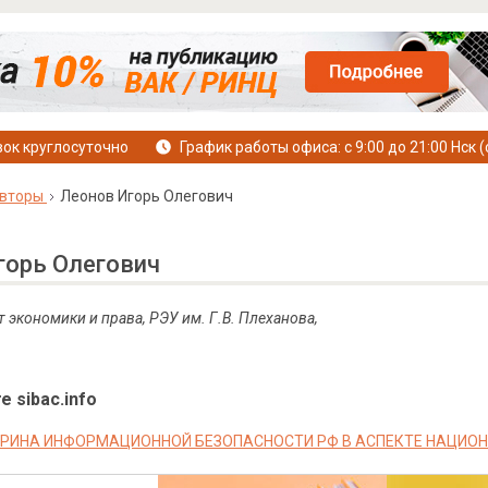
ок круглосуточно
График работы офиса: с 9:00 до 21:00 Нск (
вторы
Леонов Игорь Олегович
горь Олегович
т экономики и права, РЭУ им. Г.В. Плеханова,
е sibac.info
РИНА ИНФОРМАЦИОННОЙ БЕЗОПАСНОСТИ РФ В АСПЕКТЕ НАЦИО