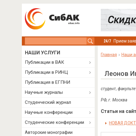
Search this site
Прием заяв
НАШИ УСЛУГИ
Главная
Наши а
Публикации в ВАК
Публикации в РИНЦ
Леонов И
Публикация в ЕГПНИ
студент, факульте
Научные журналы
РФ, г. Москва
Студенческий журнал
Статьи на сайт
Научные конференции
Студенческие конференции
НОВАЯ ДОКТ
Авторские монографии