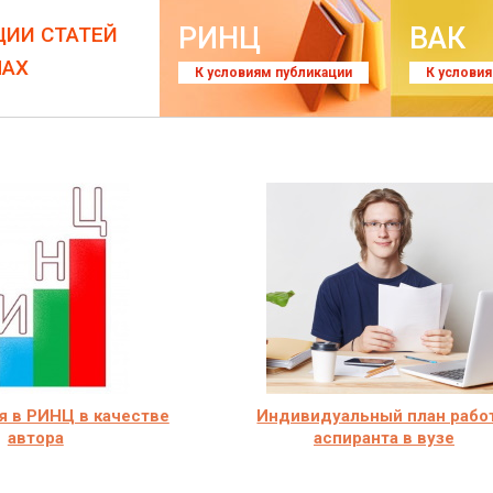
РИНЦ
ВАК
ЦИИ СТАТЕЙ
ЛАХ
К условиям публикации
К услови
я в РИНЦ в качестве
Индивидуальный план рабо
автора
аспиранта в вузе