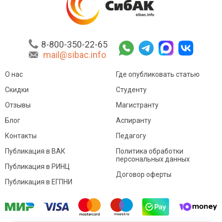
8-800-350-22-65
mail@sibac.info
О нас
Где опубликовать статью
Скидки
Студенту
Отзывы
Магистранту
Блог
Аспиранту
Контакты
Педагогу
Публикация в ВАК
Политика обработки
персональных данных
Публикация в РИНЦ
Договор оферты
Публикация в ЕГПНИ