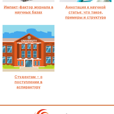
Импакт-фактор журнала в
Аннотация к научной
научных базах
статье: что такое,
примеры и структура
Студентам – о
поступлении в
аспирантуру