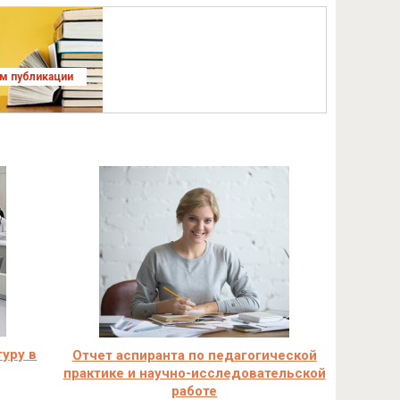
ям публикации
туру в
Отчет аспиранта по педагогической
практике и научно-исследовательской
работе