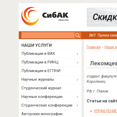
Search this site
Прием заяв
НАШИ УСЛУГИ
Главная
Наши а
Публикации в ВАК
Публикации в РИНЦ
Лекомцев
Публикация в ЕГПНИ
студент, факульт
Научные журналы
Короленко,
Студенческий журнал
РФ, г. Глазов
Научные конференции
Статьи на сайт
Студенческие конференции
УПРАВЛЕНИЕ
Авторские монографии