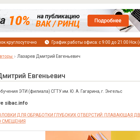
ок круглосуточно
График работы офиса: с 9:00 до 21:00 Нск (
вторы
Лазарев Дмитрий Евгеньевич
Дмитрий Евгеньевич
обучения ЭТИ (филиала) СГТУ им. Ю. А. Гагарина, г. Энгельс
е sibac.info
ОЛОВКИ ДЛЯ ОБРАБОТКИ ГЛУБОКИХ ОТВЕРСТИЙ. ПЛАВАЮЩАЯ 
 СМЕЩЕНИЯ