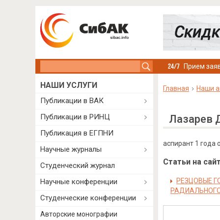
Search this site
Прием заяв
НАШИ УСЛУГИ
Главная
Наши а
Публикации в ВАК
Публикации в РИНЦ
Лазарев 
Публикация в ЕГПНИ
аспирант 1 года 
Научные журналы
Статьи на сайт
Студенческий журнал
РЕЗЦОВЫЕ Г
Научные конференции
РАДИАЛЬНОГО
Студенческие конференции
Авторские монографии