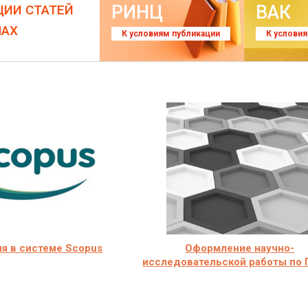
РИНЦ
ВАК
ЦИИ СТАТЕЙ
ЛАХ
К условиям публикации
К услови
я в системе Scopus
Оформление научно-
исследовательской работы по 