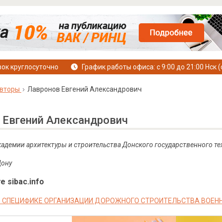
ок круглосуточно
График работы офиса: с 9:00 до 21:00 Нск (
вторы
Лавронов Евгений Александрович
 Евгений Александрович
Академии архитектуры и строительства Донского государственного те
Дону
е sibac.info
О СПЕЦИФИКЕ ОРГАНИЗАЦИИ ДОРОЖНОГО СТРОИТЕЛЬСТВА ВОЕ