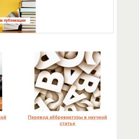
ям публикации
кой
Перевод аббревиатуры в научной
статье