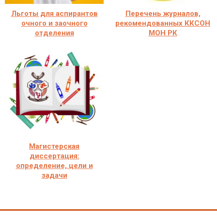
Льготы для аспирантов
Перечень журналов,
очного и заочного
рекомендованных ККСОН
отделения
МОН РК
Магистерская
диссертация:
определение, цели и
задачи