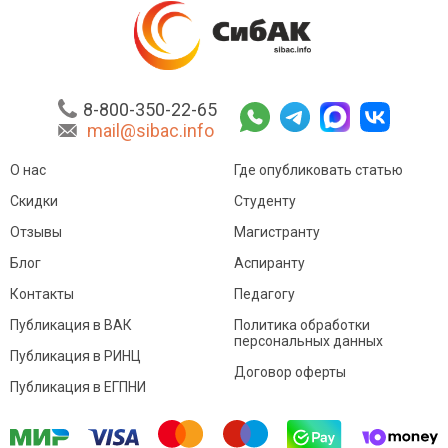
8-800-350-22-65
mail@sibac.info
О нас
Где опубликовать статью
Скидки
Студенту
Отзывы
Магистранту
Блог
Аспиранту
Контакты
Педагогу
Публикация в ВАК
Политика обработки
персональных данных
Публикация в РИНЦ
Договор оферты
Публикация в ЕГПНИ