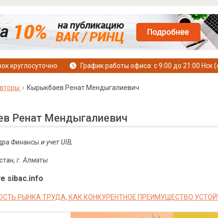
ок круглосуточно
График работы офиса: с 9:00 до 21:00 Нск (
вторы
Кырыкбаев Ренат Мендыгалиевич
в Ренат Мендыгалиевич
дра Финансы и учет
UIB
,
стан, г. Алматы
е sibac.info
СТЬ РЫНКА ТРУДА, КАК КОНКУРЕНТНОЕ ПРЕИМУЩЕСТВО УСТО