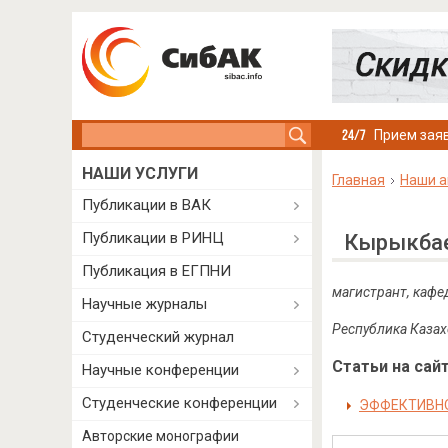
Search this site
Прием заяв
НАШИ УСЛУГИ
Главная
Наши а
Публикации в ВАК
Публикации в РИНЦ
Кырыкбае
Публикация в ЕГПНИ
магистрант, кафе
Научные журналы
Республика Казах
Студенческий журнал
Статьи на сайт
Научные конференции
Студенческие конференции
ЭФФЕКТИВНО
Авторские монографии