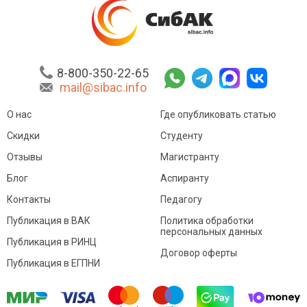
8-800-350-22-65
mail@sibac.info
О нас
Где опубликовать статью
Скидки
Студенту
Отзывы
Магистранту
Блог
Аспиранту
Контакты
Педагогу
Публикация в ВАК
Политика обработки
персональных данных
Публикация в РИНЦ
Договор оферты
Публикация в ЕГПНИ