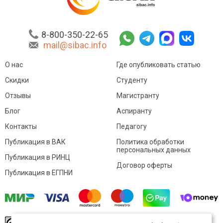
8-800-350-22-65
mail@sibac.info
О нас
Где опубликовать статью
Скидки
Студенту
Отзывы
Магистранту
Блог
Аспиранту
Контакты
Педагогу
Публикация в ВАК
Политика обработки
персональных данных
Публикация в РИНЦ
Договор оферты
Публикация в ЕГПНИ
© Sibac.info 2026. Все права защищены.
Это