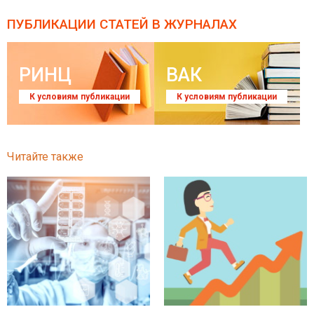
ПУБЛИКАЦИИ СТАТЕЙ
В ЖУРНАЛАХ
РИНЦ
ВАК
К условиям публикации
К условиям публикации
Читайте также