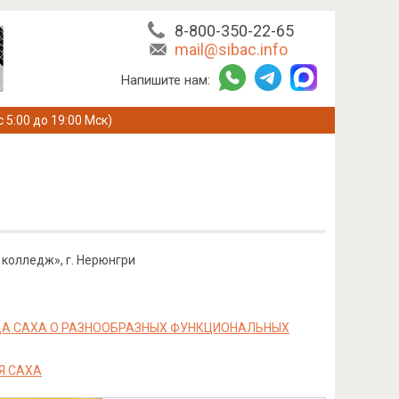
8-800-350-22-65
mail@sibac.info
Напишите нам:
с 5:00 до 19:00 Мск)
 колледж», г. Нерюнгри
ДА САХА О РАЗНООБРАЗНЫХ ФУНКЦИОНАЛЬНЫХ
Я САХА