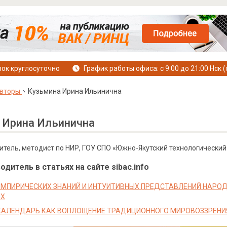
ок круглосуточно
График работы офиса: с 9:00 до 21:00 Нск (
вторы
Кузьмина Ирина Ильинична
 Ирина Ильинична
тель, методист по НИР, ГОУ СПО «Южно-Якутский технологический
дитель в статьях на сайте sibac.info
МПИРИЧЕСКИХ ЗНАНИЙ И ИНТУИТИВНЫХ ПРЕДСТАВЛЕНИЙ НАРО
ЯХ
АЛЕНДАРЬ КАК ВОПЛОЩЕНИЕ ТРАДИЦИОННОГО МИРОВОЗЗРЕНИ