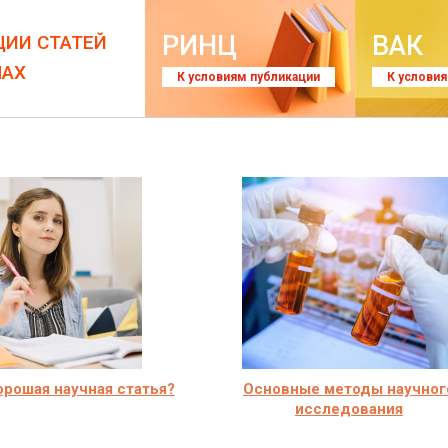
РИНЦ
ВАК
ЦИИ СТАТЕЙ
ЛАХ
К условиям публикации
К услови
орошая научная статья?
Основные методы научног
исследования