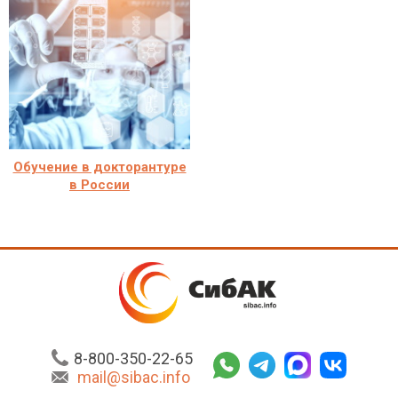
Обучение в докторантуре
в России
8-800-350-22-65
mail@sibac.info