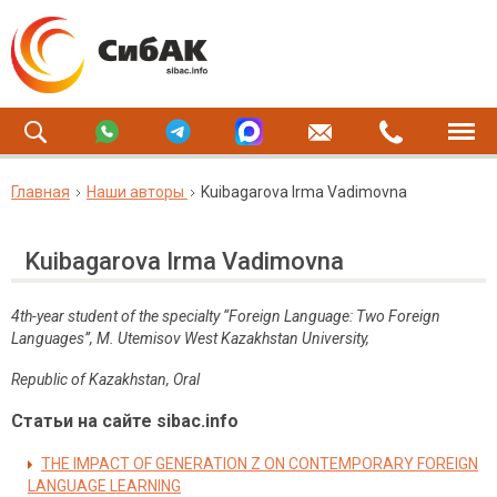
Главная
Наши авторы
Kuibagarova Irma Vadimovna
Kuibagarova Irma Vadimovna
4th-year student of the specialty
“Foreign Language: Two Foreign
Languages”,
M. Utemisov West Kazakhstan University,
Republic of Kazakhstan, Oral
Статьи на сайте sibac.info
THE IMPACT OF GENERATION Z ON CONTEMPORARY FOREIGN
LANGUAGE LEARNING