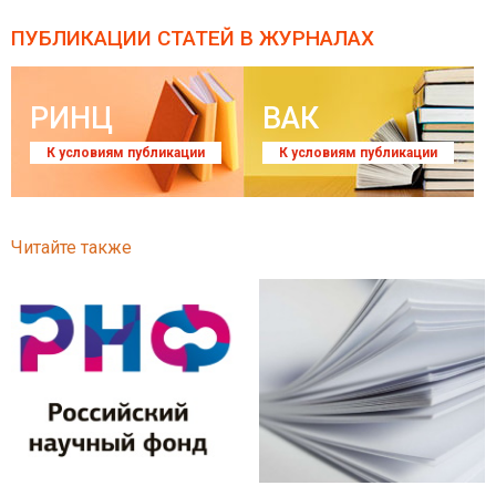
ПУБЛИКАЦИИ СТАТЕЙ
В ЖУРНАЛАХ
РИНЦ
ВАК
К условиям публикации
К условиям публикации
Читайте также