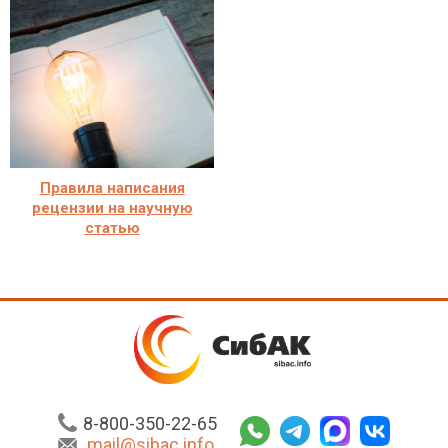
Правила написания
рецензии на научную
статью
8-800-350-22-65
mail@sibac.info