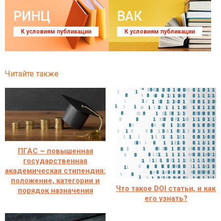
РИНЦ
ВАК
К условиям публикации
К условиям публикации
Читайте также
ПГАС – повышенная
государственная
академическая стипендия:
положение, категории и
Что такое DOI статьи, и как
порядок назначения
его узнать?