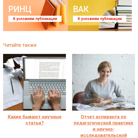
РИНЦ
ВАК
К условиям публикации
К условиям публикации
Читайте также
Какие бывают научные
Отчет аспиранта по
статьи?
педагогической практике
и научно-
исследовательской