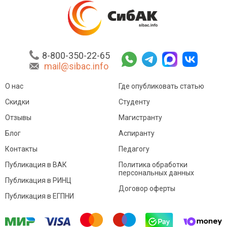
8-800-350-22-65
mail@sibac.info
О нас
Где опубликовать статью
Скидки
Студенту
Отзывы
Магистранту
Блог
Аспиранту
Контакты
Педагогу
Публикация в ВАК
Политика обработки
персональных данных
Публикация в РИНЦ
Договор оферты
Публикация в ЕГПНИ