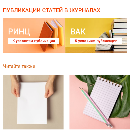
ПУБЛИКАЦИИ СТАТЕЙ
В ЖУРНАЛАХ
РИНЦ
ВАК
К условиям публикации
К условиям публикации
Читайте также