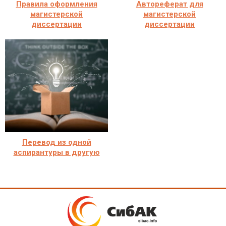
Правила оформления
Автореферат для
магистерской
магистерской
диссертации
диссертации
Перевод из одной
аспирантуры в другую