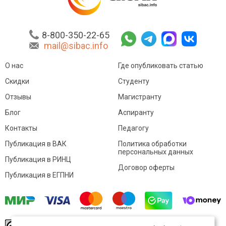
8-800-350-22-65
mail@sibac.info
О нас
Где опубликовать статью
Скидки
Студенту
Отзывы
Магистранту
Блог
Аспиранту
Контакты
Педагогу
Публикация в ВАК
Политика обработки
персональных данных
Публикация в РИНЦ
Договор оферты
Публикация в ЕГПНИ
© Sibac.info 2026. Все права защищены.
Это