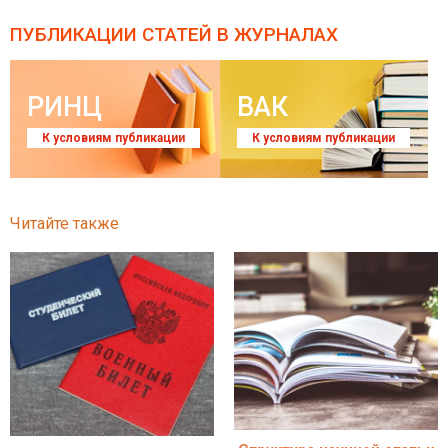
ПУБЛИКАЦИИ СТАТЕЙ
В ЖУРНАЛАХ
РИНЦ
ВАК
К условиям публикации
К условиям публикации
Читайте также