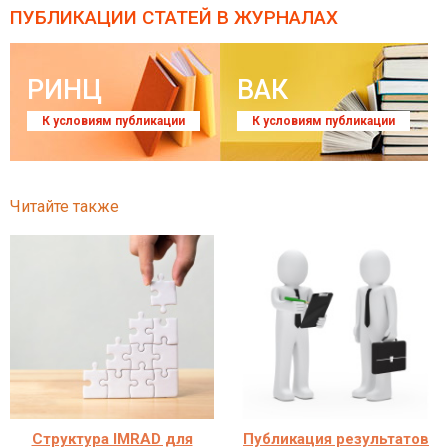
ПУБЛИКАЦИИ СТАТЕЙ
В ЖУРНАЛАХ
РИНЦ
ВАК
К условиям публикации
К условиям публикации
Читайте также
Структура IMRAD для
Публикация результатов