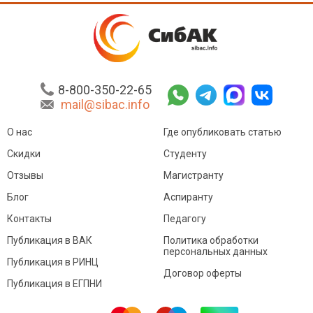
8-800-350-22-65
mail@sibac.info
О нас
Где опубликовать статью
Скидки
Студенту
Отзывы
Магистранту
Блог
Аспиранту
Контакты
Педагогу
Публикация в ВАК
Политика обработки
персональных данных
Публикация в РИНЦ
Договор оферты
Публикация в ЕГПНИ