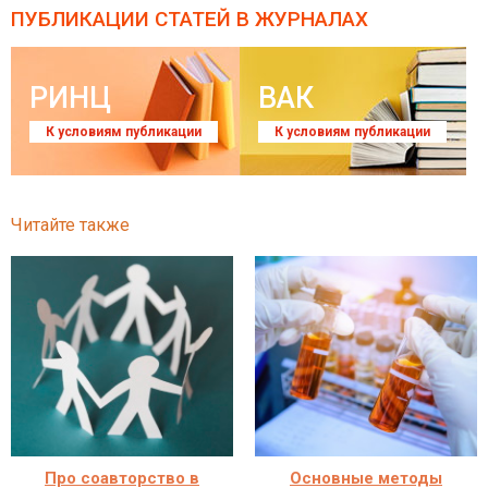
ПУБЛИКАЦИИ СТАТЕЙ
В ЖУРНАЛАХ
РИНЦ
ВАК
К условиям публикации
К условиям публикации
Читайте также
Про соавторство в
Основные методы