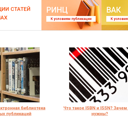
РИНЦ
ВАК
ЦИИ СТАТЕЙ
ЛАХ
К условиям публикации
К услови
лектронная библиотека
Что такое ISBN и ISSN? Зачем
ых публикаций
нужны?