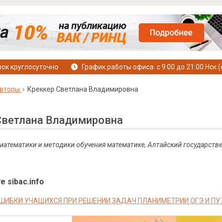
ок круглосуточно
График работы офиса: с 9:00 до 21:00 Нск (
вторы
Креккер Светлана Владимировна
Светлана Владимировна
 математики и методики обучения математике, Алтайский государств
е sibac.info
ШИБКИ УЧАЩИХСЯ ПРИ РЕШЕНИИ ЗАДАЧ ПЛАНИМЕТРИИ ОГЭ И ПУ