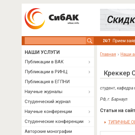
Search this site
Прием заяв
НАШИ УСЛУГИ
Главная
Наши а
Публикации в ВАК
Публикации в РИНЦ
Креккер 
Публикация в ЕГПНИ
студент, кафедра
Научные журналы
РФ, г. Барнаул
Студенческий журнал
Статьи на сайт
Научные конференции
Студенческие конференции
ТИПИЧНЫЕ О
Авторские монографии