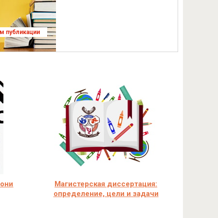
ям публикации
 они
Магистерская диссертация:
определение, цели и задачи