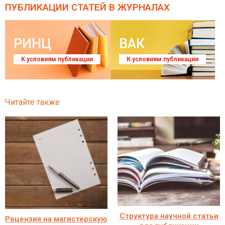
ПУБЛИКАЦИИ СТАТЕЙ
В ЖУРНАЛАХ
РИНЦ
ВАК
К условиям публикации
К условиям публикации
Читайте также
Структура научной статьи
Рецензия на магистерскую