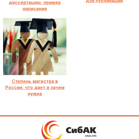
для публикации
диссертацию: пример
написания
Степень магистра в
России: что дает и зачем
нужна