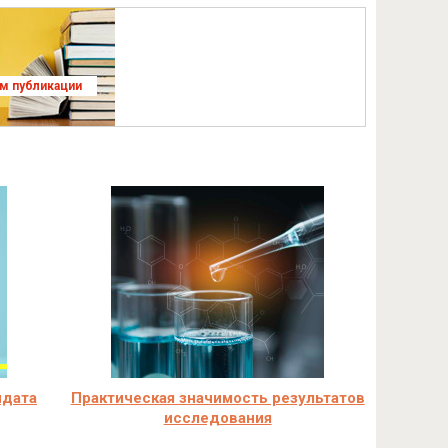
ям публикации
идата
Практическая значимость результатов
исследования