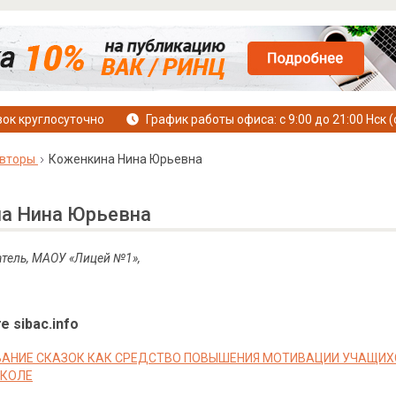
ок круглосуточно
График работы офиса: с 9:00 до 21:00 Нск (
вторы
Коженкина Нина Юрьевна
а Нина Юрьевна
атель, МАОУ «Лицей №1»,
е sibac.info
АНИЕ СКАЗОК КАК СРЕДСТВО ПОВЫШЕНИЯ МОТИВАЦИИ УЧАЩИХС
ШКОЛЕ