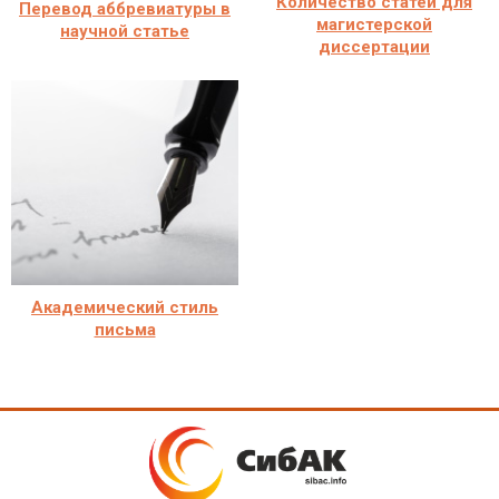
Количество статей для
Перевод аббревиатуры в
магистерской
научной статье
диссертации
Академический стиль
письма