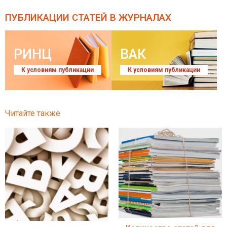
ПУБЛИКАЦИИ СТАТЕЙ
В ЖУРНАЛАХ
РИНЦ
ВАК
К условиям публикации
К условиям публикации
Читайте также