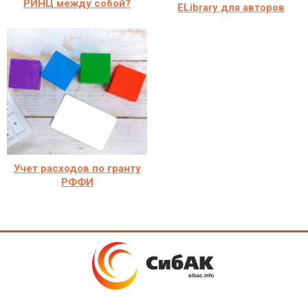
РИНЦ между собой?
ELibrary для авторов
Учет расходов по гранту
РФФИ