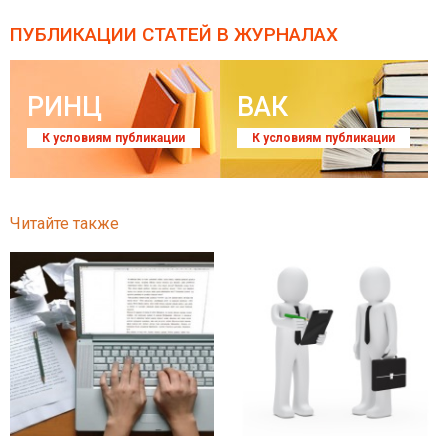
ПУБЛИКАЦИИ СТАТЕЙ
В ЖУРНАЛАХ
РИНЦ
ВАК
К условиям публикации
К условиям публикации
Читайте также