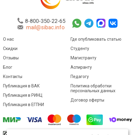
8-800-350-22-65
mail@sibac.info
О нас
Где опубликовать статью
Скидки
Студенту
Отзывы
Магистранту
Блог
Аспиранту
Контакты
Педагогу
Публикация в ВАК
Политика обработки
персональных данных
Публикация в РИНЦ
Договор оферты
Публикация в ЕГПНИ
© Sibac.info 2026. Все права защищены.
Это